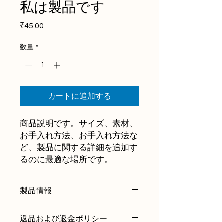
私は製品です
価
₹45.00
格
数量
*
カートに追加する
商品説明です。サイズ、素材、
お手入れ方法、お手入れ方法な
ど、製品に関する詳細を追加す
るのに最適な場所です。
製品情報
私は製品の詳細です。サイズ、素材、
返品および返金ポリシー
お手入れ、クリーニングの手順など、