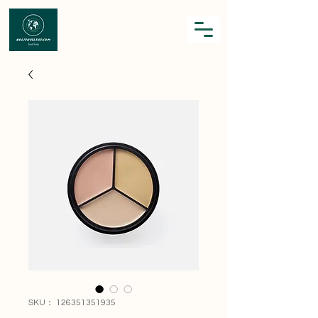
SKU： 126351351935