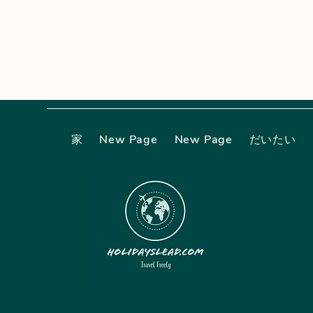
家
New Page
New Page
だいたい