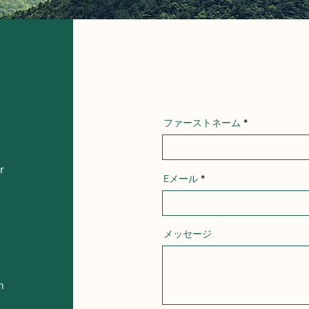
ファーストネーム
r
Eメール
メッセージ
m