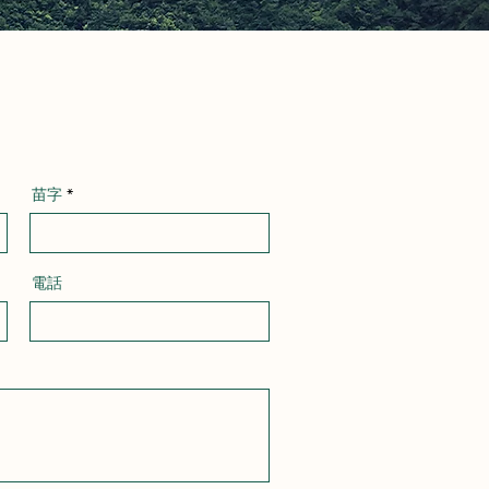
苗字
電話