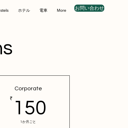
お問い合わせ
stels
ホテル
電車
More
ns
Corporate
₹
150₹
150
1か月ごと