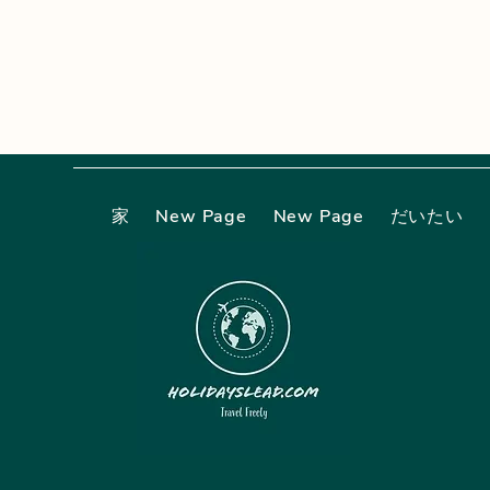
家
New Page
New Page
だいたい