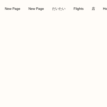
New Page
New Page
だいたい
Flights
店
Ho