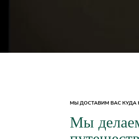
МЫ ДОСТАВИМ ВАС КУДА
Мы делае
путешест