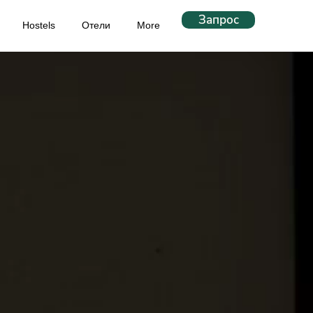
Запрос
Hostels
Отели
More