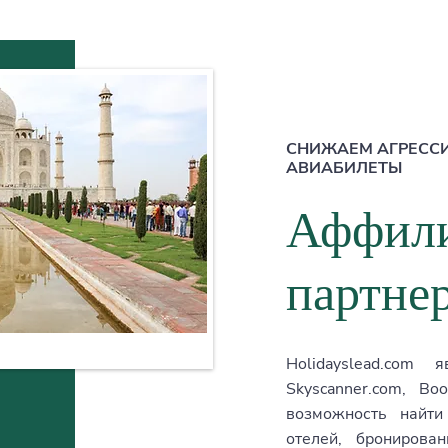
СНИЖАЕМ АГРЕСС
АВИАБИЛЕТЫ
Аффил
партне
Holidayslead.com
Skyscanner.com, Bo
возможность найти
отелей, бронирова