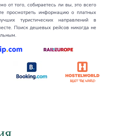
мо от того, собираетесь ли вы, это всего
те просмотреть информацию о платных
учших туристических направлений в
месте. Поиск дешевых рейсов никогда не
ельным.
ия