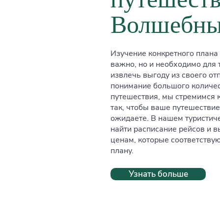
Волшебн
Изучение конкретного плана
важно, но и необходимо для 
извлечь выгоду из своего от
понимание большого количе
путешествия, мы стремимся к
так, чтобы ваше путешествие
ожидаете. В нашем туристич
найти расписание рейсов и 
ценам, которые соответству
плану.
Узнать больше