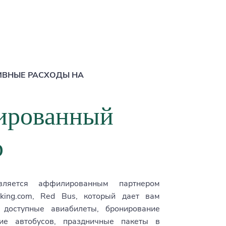
ИВНЫЕ РАСХОДЫ НА
ированный
р
 является аффилированным партнером
oking.com, Red Bus, который дает вам
 доступные авиабилеты, бронирование
ние автобусов, праздничные пакеты в