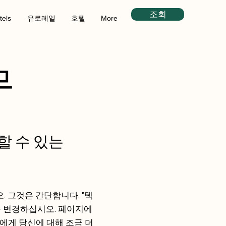
조회
tels
유로레일
호텔
More
무
할 수 있는
 그것은 간단합니다. "텍
을 변경하십시오. 페이지에
에게 당신에 대해 조금 더