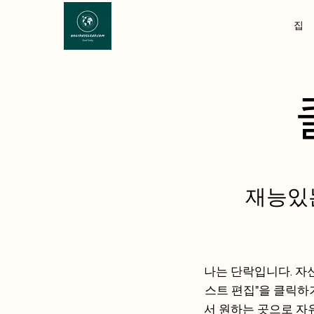
집
재능있는
나는 단락입니다. 자
스트 편집"을 클릭하
서 원하는 곳으로 자