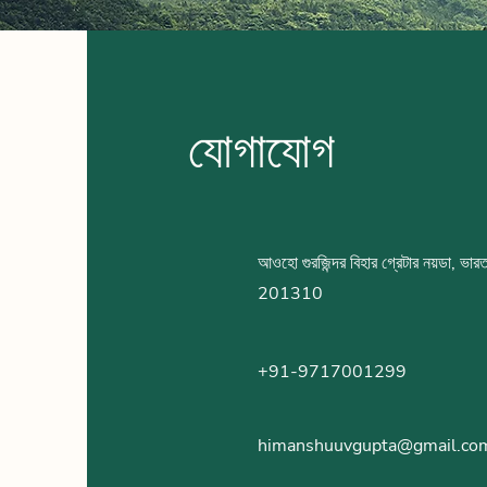
যোগাযোগ
আওহো গুরজিন্দর বিহার গ্রেটার নয়ডা, ভার
201310
+91-9717001299
himanshuuvgupta@gmail.co