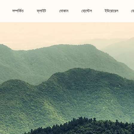
সম্পর্কিত
ফ্লাইট
দোকান
হোস্টেল
ইউরোরেল
হ