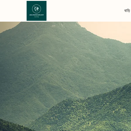
বাড়ি