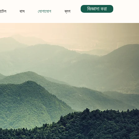
জিজ্ঞাসা করা
োটেল
বাস
যোগাযোগ
ব্লগ