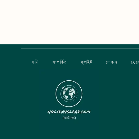
বাড়ি
সম্পর্কিত
ফ্লাইট
দোকান
হোস্