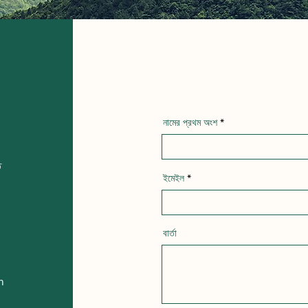
নামের প্রথম অংশ
ত
ইমেইল
বার্তা
m