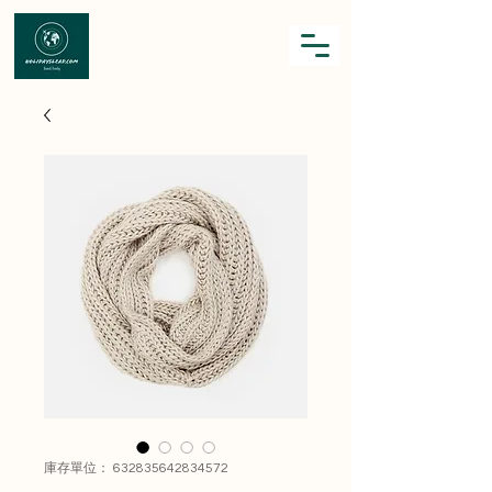
庫存單位： 632835642834572