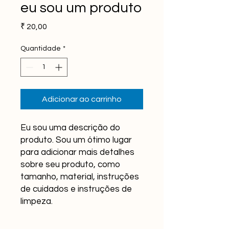
eu sou um produto
Preço
₹ 20,00
Quantidade
*
Adicionar ao carrinho
Eu sou uma descrição do 
produto. Sou um ótimo lugar 
para adicionar mais detalhes 
sobre seu produto, como 
tamanho, material, instruções 
de cuidados e instruções de 
limpeza.