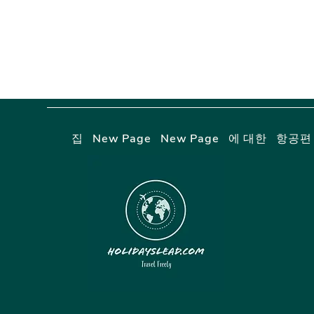
집
New Page
New Page
에 대한
항공편