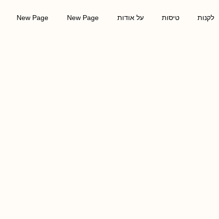
לקנות
טיסות
על אודות
New Page
New Page