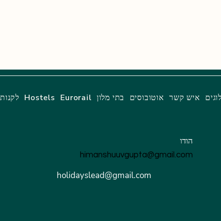
וגים
איש קשר
אוטובוסים
בתי מלון
Eurorail
Hostels
לקנות
הודו
himanshuuvgupta@gmail.com
holidayslead@gmail.com