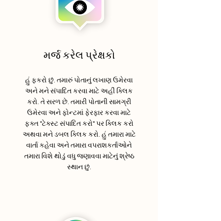
મર્જ કરેલ પ્રેક્ષકો
હું ફકરો છું. તમારું પોતાનું લખાણ ઉમેરવા
અને મને સંપાદિત કરવા માટે અહીં ક્લિક
કરો. તે સરળ છે. તમારી પોતાની સામગ્રી
ઉમેરવા અને ફોન્ટમાં ફેરફાર કરવા માટે
ફક્ત "ટેક્સ્ટ સંપાદિત કરો" પર ક્લિક કરો
અથવા મને ડબલ ક્લિક કરો. હું તમારા માટે
વાર્તા કહેવા અને તમારા વપરાશકર્તાઓને
તમારા વિશે થોડું વધુ જણાવવા માટેનું શ્રેષ્ઠ
સ્થાન છું.