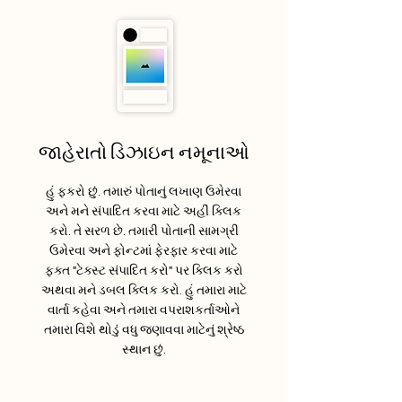
જાહેરાતો ડિઝાઇન નમૂનાઓ
હું ફકરો છું. તમારું પોતાનું લખાણ ઉમેરવા
અને મને સંપાદિત કરવા માટે અહીં ક્લિક
કરો. તે સરળ છે. તમારી પોતાની સામગ્રી
ઉમેરવા અને ફોન્ટમાં ફેરફાર કરવા માટે
ફક્ત "ટેક્સ્ટ સંપાદિત કરો" પર ક્લિક કરો
અથવા મને ડબલ ક્લિક કરો. હું તમારા માટે
વાર્તા કહેવા અને તમારા વપરાશકર્તાઓને
તમારા વિશે થોડું વધુ જણાવવા માટેનું શ્રેષ્ઠ
સ્થાન છું.