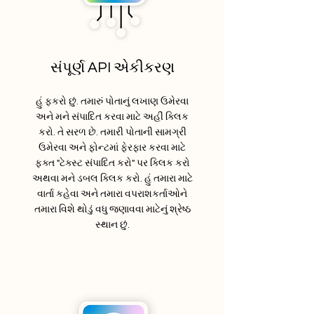
સંપૂર્ણ API એકીકરણ
હું ફકરો છું. તમારું પોતાનું લખાણ ઉમેરવા
અને મને સંપાદિત કરવા માટે અહીં ક્લિક
કરો. તે સરળ છે. તમારી પોતાની સામગ્રી
ઉમેરવા અને ફોન્ટમાં ફેરફાર કરવા માટે
ફક્ત "ટેક્સ્ટ સંપાદિત કરો" પર ક્લિક કરો
અથવા મને ડબલ ક્લિક કરો. હું તમારા માટે
વાર્તા કહેવા અને તમારા વપરાશકર્તાઓને
તમારા વિશે થોડું વધુ જણાવવા માટેનું શ્રેષ્ઠ
સ્થાન છું.