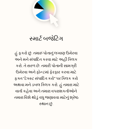
સ્માર્ટ બજેટિંગ
હું ફકરો છું. તમારું પોતાનું લખાણ ઉમેરવા
અને મને સંપાદિત કરવા માટે અહીં ક્લિક
કરો. તે સરળ છે. તમારી પોતાની સામગ્રી
ઉમેરવા અને ફોન્ટમાં ફેરફાર કરવા માટે
ફક્ત "ટેક્સ્ટ સંપાદિત કરો" પર ક્લિક કરો
અથવા મને ડબલ ક્લિક કરો. હું તમારા માટે
વાર્તા કહેવા અને તમારા વપરાશકર્તાઓને
તમારા વિશે થોડું વધુ જણાવવા માટેનું શ્રેષ્ઠ
સ્થાન છું.